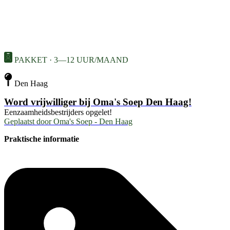
PAKKET · 3—12 UUR/MAAND
Den Haag
Word vrijwilliger bij Oma's Soep Den Haag!
Eenzaamheidsbestrijders opgelet!
Geplaatst door
Oma's Soep - Den Haag
Praktische informatie