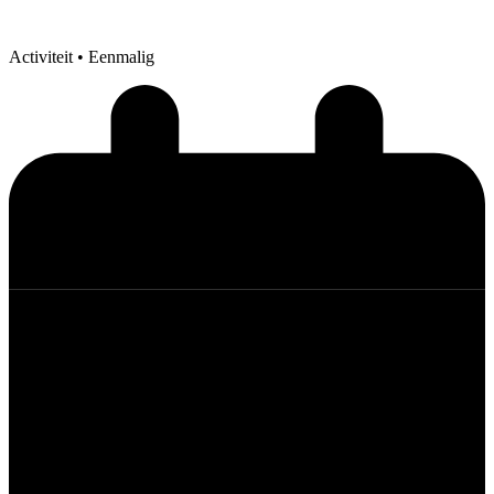
Activiteit
• Eenmalig