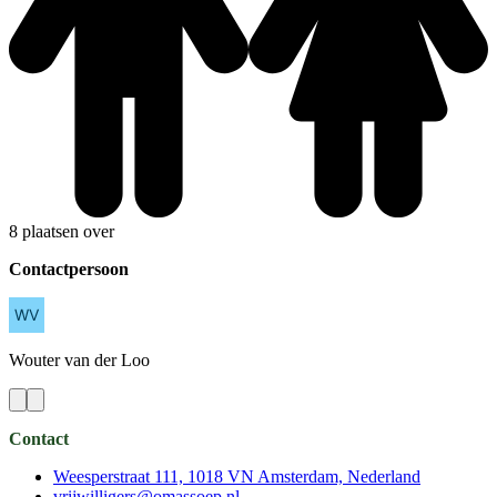
8 plaatsen over
Contactpersoon
Wouter
van der Loo
Contact
Weesperstraat 111, 1018 VN Amsterdam, Nederland
vrijwilligers@omassoep.nl