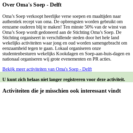
Over
Oma's Soep - Delft
Oma’s Soep verkoopt heerlijke verse soepen en maaltijden naar
authentiek recept van oma. De opbrengsten worden gebruikt om
eenzame ouderen blij te maken! Ten minste 50% van de winst van
Oma’s Soep wordt gedoneerd aan de Stichting Oma’s Soep. De
Stichting organiseert in verschillende steden door het hele land
wekelijks activiteiten waar jong en oud worden samengebracht om
eenzaamheid tegen te gaan. Lokaal organiseren onze
studentenbesturen wekelijks Kookdagen en Soep-aan-huis-dagen en
nationaal organiseren wij grote evenementen en PR acties.
Bekijk meer activiteiten van Oma's Soep - Delft
U kunt zich helaas niet langer registreren voor deze activiteit.
Activiteiten die je misschien ook interessant vindt