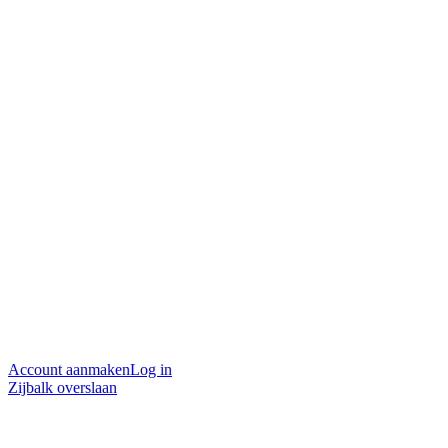
Account aanmaken
Log in
Zijbalk overslaan