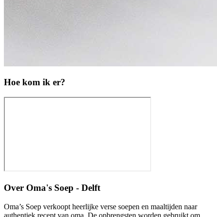
Hoe kom ik er?
Over
Oma's Soep - Delft
Oma’s Soep verkoopt heerlijke verse soepen en maaltijden naar
authentiek recept van oma. De opbrengsten worden gebruikt om