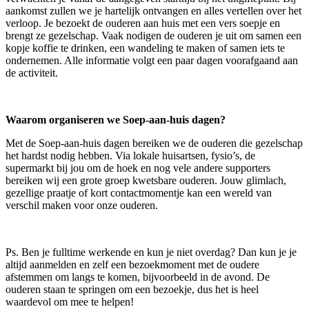
aankomst zullen we je hartelijk ontvangen en alles vertellen over het
verloop. Je bezoekt de ouderen aan huis met een vers soepje en
brengt ze gezelschap. Vaak nodigen de ouderen je uit om samen een
kopje koffie te drinken, een wandeling te maken of samen iets te
ondernemen. Alle informatie volgt een paar dagen voorafgaand aan
de activiteit.
Waarom organiseren we Soep-aan-huis dagen?
Met de Soep-aan-huis dagen bereiken we de ouderen die gezelschap
het hardst nodig hebben. Via lokale huisartsen, fysio’s, de
supermarkt bij jou om de hoek en nog vele andere supporters
bereiken wij een grote groep kwetsbare ouderen. Jouw glimlach,
gezellige praatje of kort contactmomentje kan een wereld van
verschil maken voor onze ouderen.
Ps. Ben je fulltime werkende en kun je niet overdag? Dan kun je je
altijd aanmelden en zelf een bezoekmoment met de oudere
afstemmen om langs te komen, bijvoorbeeld in de avond. De
ouderen staan te springen om een bezoekje, dus het is heel
waardevol om mee te helpen!