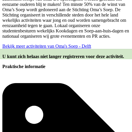
eenzame ouderen blij te maken! Ten minste 50% van de winst van
Oma’s Soep wordt gedoneerd aan de Stichting Oma’s Soep. De
Stichting organiseert in verschillende steden door het hele land
wekelijks activiteiten waar jong en oud worden samengebracht om
eenzaamheid tegen te gaan. Lokaal organiseren onze
studentenbesturen wekelijks Kookdagen en Soep-aan-huis-dagen en
nationaal organiseren wij grote evenementen en PR acties.
Bekijk meer activiteiten van Oma's Soep - Delft
U kunt zich helaas niet langer registreren voor deze activiteit.
Praktische informatie