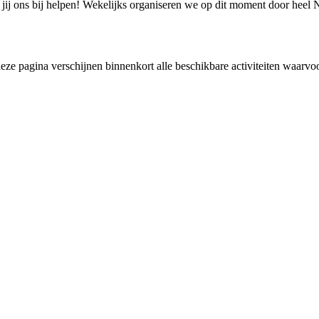
jij ons bij helpen! Wekelijks organiseren we op dit moment door heel N
ze pagina verschijnen binnenkort alle beschikbare activiteiten waarvoor