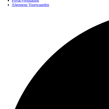
Privacyverklaring
Algemene Voorwaarden