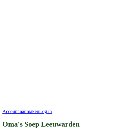
Account aanmaken
Log in
Oma's Soep Leeuwarden