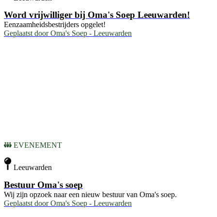
Word vrijwilliger bij Oma's Soep Leeuwarden!
Eenzaamheidsbestrijders opgelet!
Geplaatst door
Oma's Soep - Leeuwarden
EVENEMENT
Leeuwarden
Bestuur Oma's soep
Wij zijn opzoek naar een nieuw bestuur van Oma's soep.
Geplaatst door
Oma's Soep - Leeuwarden