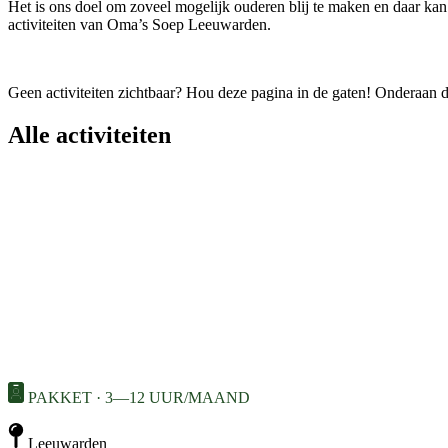
Het is ons doel om zoveel mogelijk ouderen blij te maken en daar kan 
activiteiten van Oma’s Soep Leeuwarden.
Geen activiteiten zichtbaar? Hou deze pagina in de gaten! Onderaan de
Alle activiteiten
PAKKET · 3—12 UUR/MAAND
Leeuwarden